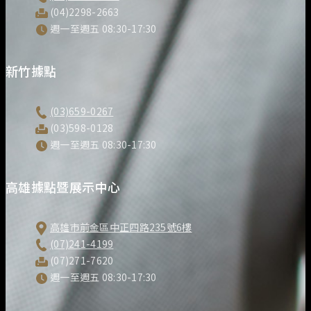
(04)2298-2663
週一至週五 08:30-17:30
新竹據點
(03)659-0267
(03)598-0128
週一至週五 08:30-17:30
高雄據點暨展示中心
高雄市前金區中正四路235號6樓
(07)241-4199
(07)271-7620
週一至週五 08:30-17:30