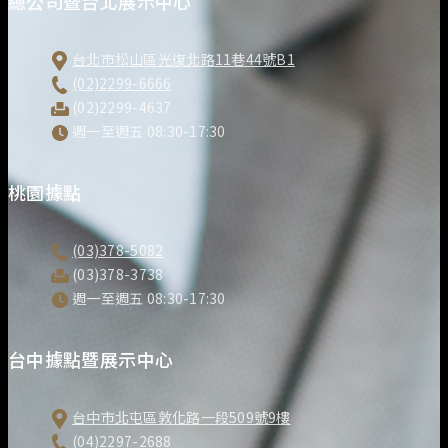
總公司暨台北展示中心
台北市松山區光復北路11巷44號B1
(02)2299-6666
(02)2299-4637
週一至週五 08:30-17:30
桃園據點
(03)378-5082
(03)378-3738
週一至週五 08:30-17:30
台中據點暨展示中心
台中市北屯區敦化路一段509號9樓
(04)2297-2688