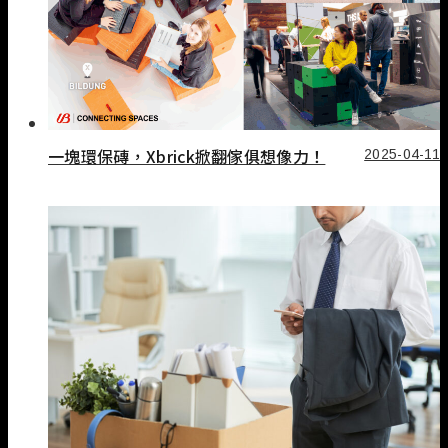
一塊環保磚，Xbrick掀翻傢俱想像力！
2025-04-11