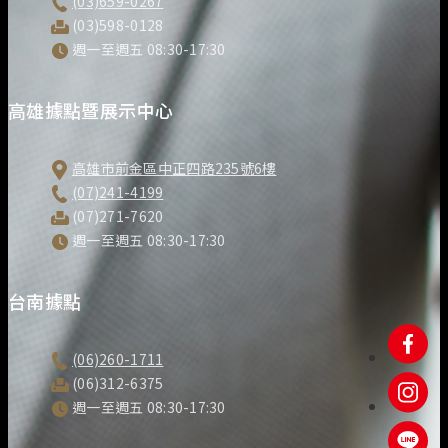
(03)659-0267
(03)598-0128
週一至週五 08:30-17:30
高雄據點暨展示中心
高雄市前金區中正四路235號6樓
(07)241-4199
(07)271-7620
週一至週五 08:30-17:30
台南據點
(06)260-1711
(06)312-6375
週一至週五 08:30-17:30