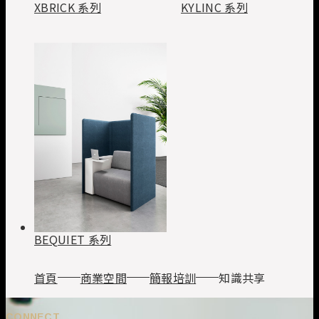
XBRICK 系列
KYLINC 系列
BEQUIET 系列
首頁
商業空間
簡報培訓
知識共享
CONNECT