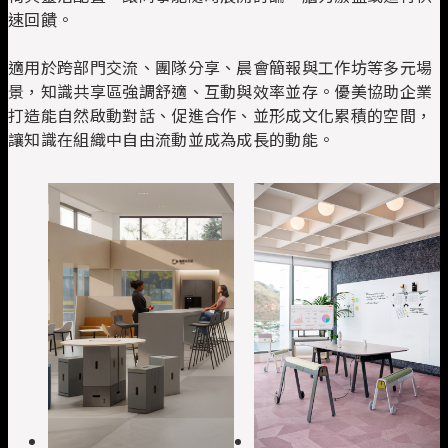
速回饋。
適用於跨部門交流、團隊分享、晨會簡報與工作坊等多元場
景，知識共享區強調舒適、互動與效率並存。優美協助企業
打造能自然啟動對話、促進合作、並形成文化累積的空間，
讓知識在組織中自由流動並成為成長的動能。