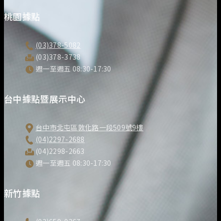
桃園據點
(03)378-5082
(03)378-3738
週一至週五 08:30-17:30
台中據點暨展示中心
台中市北屯區敦化路一段509號9樓
(04)2297-2688
(04)2298-2663
週一至週五 08:30-17:30
新竹據點