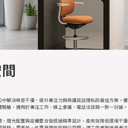
空間
公中解決噪音干擾、提升專注力與保護談話隱私的最佳方案。優
體驗艙，適用於專注工作、線上會議、電話洽談與一對一討論。
環、燈光配置與設備整合皆經過精準設計，能有效降低環境干擾
更安靜、更高效、也更具彈性的辦公空間，讓工作者無論是專注