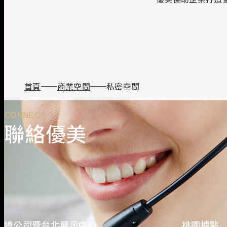
首頁
商業空間
私密空間
CONNECT
聯絡優美
總公司暨台北展示中心
桃園據點