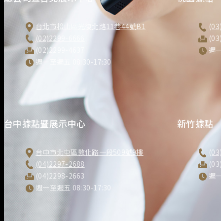
台北市松山區光復北路11巷44號B1
(03
(02)2299-6666
(03
(02)2299-4637
週一
週一至週五 08:30-17:30
台中據點暨展示中心
新竹據點
台中市北屯區敦化路一段509號9樓
(03
(04)2297-2688
(03
(04)2298-2663
週一
週一至週五 08:30-17:30