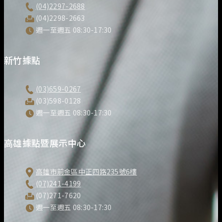
(04)2297-2688
(04)2298-2663
週一至週五 08:30-17:30
新竹據點
(03)659-0267
(03)598-0128
週一至週五 08:30-17:30
高雄據點暨展示中心
高雄市前金區中正四路235號6樓
(07)241-4199
(07)271-7620
週一至週五 08:30-17:30