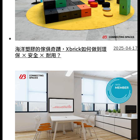
海洋塑膠的傢俱奇蹟，Xbrick如何做到環
2025-04-17
保 × 安全 × 耐用？