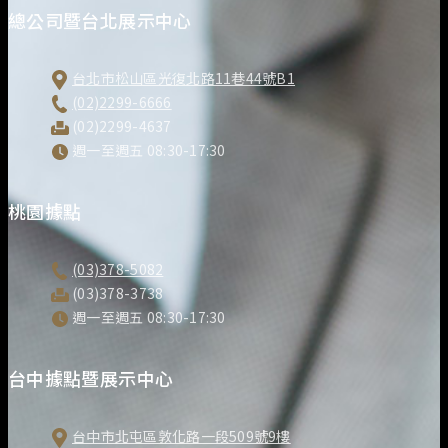
總公司暨台北展示中心
台北市松山區光復北路11巷44號B1
(02)2299-6666
(02)2299-4637
週一至週五 08:30-17:30
桃園據點
(03)378-5082
(03)378-3738
週一至週五 08:30-17:30
台中據點暨展示中心
台中市北屯區敦化路一段509號9樓