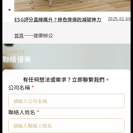
ESG評分直線飆升？綠色傢俱的減碳神力
2025-01-09
首頁
健康辦公
CONNECT
聯絡優美
有任何想法或需求？立即聯繫我們。
公司名稱
*
聯絡人姓名
*