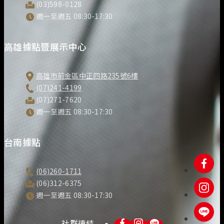
(03)598-0128
週一至週五 08:30-17:30
高雄據點暨展示中心
高雄市前金區中正四路235號6樓
(07)241-4199
(07)271-7620
週一至週五 08:30-17:30
台南據點
(06)260-1711
(06)312-6375
週一至週五 08:30-17:30
社群連結