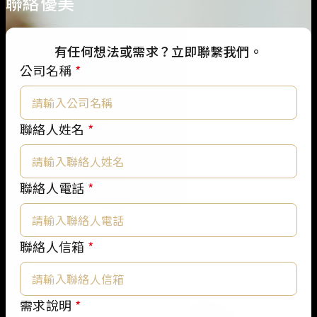
聯絡優美
有任何想法或需求？立即聯繫我們。
公司名稱
*
聯絡人姓名
*
聯絡人電話
*
公
聯絡人信箱
*
司
名
稱
需求說明
*