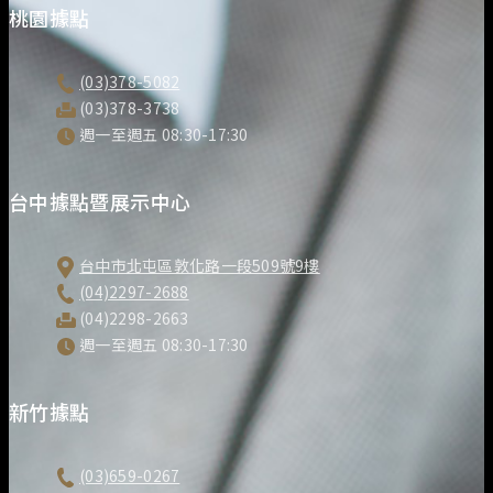
桃園據點
(03)378-5082
(03)378-3738
週一至週五 08:30-17:30
台中據點暨展示中心
台中市北屯區敦化路一段509號9樓
(04)2297-2688
(04)2298-2663
週一至週五 08:30-17:30
新竹據點
(03)659-0267