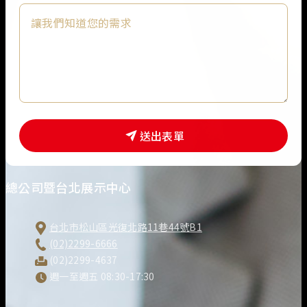
*
*
送出表單
總公司暨台北展示中心
台北市松山區光復北路11巷44號B1
(02)2299-6666
(02)2299-4637
週一至週五 08:30-17:30