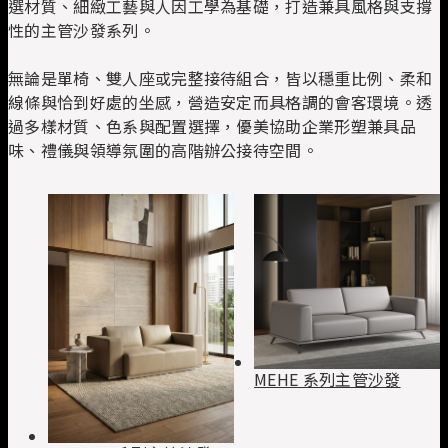
選材質、細緻工藝與人因工學為基礎，打造兼具風格與支撐
性的主管沙發系列。
無論是單椅、雙人座或完整接待組合，皆以穩重比例、柔和
線條與恰到好處的坐感，營造安定而具格調的會客環境。透
過多樣材質、色系與配置選擇，優美協助企業形塑兼具品
味、禮儀與領導氛圍的高階辦公接待空間。
MEHE 系列主管沙發