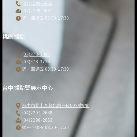
(02)2299-6666
(02)2299-4637
週一至週五 08:30-17:30
桃園據點
(03)378-5082
(03)378-3738
週一至週五 08:30-17:30
台中據點暨展示中心
台中市北屯區敦化路一段509號9樓
(04)2297-2688
(04)2298-2663
週一至週五 08:30-17:30