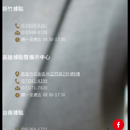
新竹據點
(03)659-0267
(03)598-0128
週一至週五 08:30-17:30
高雄據點暨展示中心
高雄市前金區中正四路235號6樓
(07)241-4199
(07)271-7620
週一至週五 08:30-17:30
台南據點
(06)260-1711