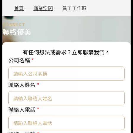
首頁
商業空間
員工工作區
CONNECT
聯絡優美
有任何想法或需求？立即聯繫我們。
公司名稱
*
聯絡人姓名
*
聯
聯絡人電話
*
絡
人