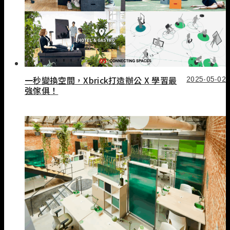
一秒變換空間，Xbrick打造辦公 X 學習最
2025-05-02
強傢俱！