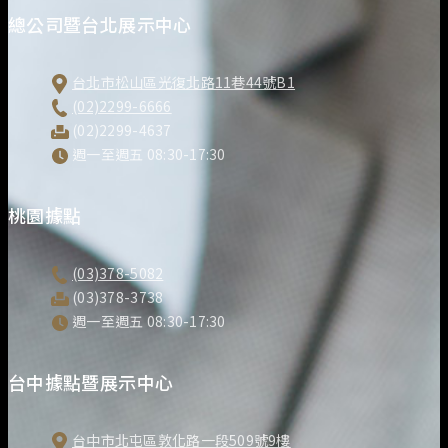
總公司暨台北展示中心
台北市松山區光復北路11巷44號B1
(02)2299-6666
(02)2299-4637
週一至週五 08:30-17:30
桃園據點
(03)378-5082
(03)378-3738
週一至週五 08:30-17:30
台中據點暨展示中心
台中市北屯區敦化路一段509號9樓