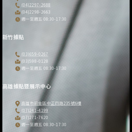
(04)2297-2688
(04)2298-2663
週一至週五 08:30-17:30
新竹據點
(03)659-0267
(03)598-0128
週一至週五 08:30-17:30
高雄據點暨展示中心
高雄市前金區中正四路235號6樓
(07)241-4199
(07)271-7620
週一至週五 08:30-17:30