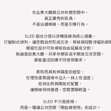
在企業大廳與公共休憩空間中，
真正優秀的家具，
不是佔據視線，而是引導行為。
SLED 組合沙發以流暢弧線為核心語彙，
打破制式排列，讓空間自然形成交流、等候與短暫停留的節
模組化設計可依場域自由延展或分割，
無論是迎賓大廳、共享休憩區或半開放交流空間，
都能靈活回應不同使用需求。
柔和而具有辨識度的造型，
在理性建築語境中注入一抹人性溫度；
低背比例與開放式配置，
讓視線保持通透，空間更顯輕盈。
SLED 不只是座椅，
而是一種讓公共空間「開始被使用」的設計。