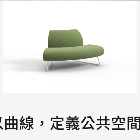
｜以曲線，定義公共空