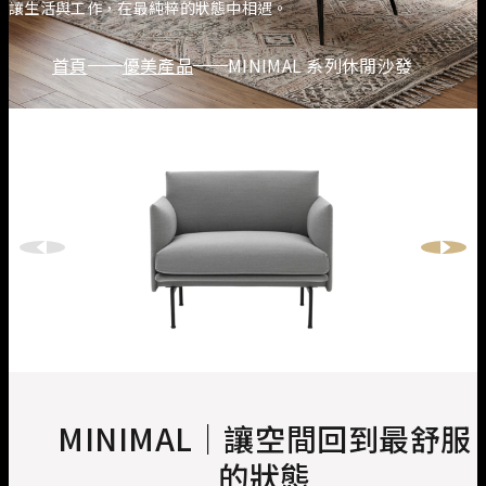
讓生活與工作，在最純粹的狀態中相遇。
首頁
優美產品
MINIMAL 系列休閒沙發
MINIMAL｜讓空間回到最舒服
的狀態