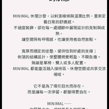
MINIMAL 休閒沙發，以俐落線條與溫潤比例，重新定
義日常的舒適感。
不過度裝飾，卻在每一處細節中展現設計的克制與成
熟，
讓空間保有呼吸感，也讓使用者自然放鬆。
寬厚而穩定的坐墊，提供恰到好處的支撐；
俐落的結構設計，使整體視覺輕盈、不顯負擔。
無論是單椅、雙人或多人配置，
MINIMAL 都能靈活融入接待區、休憩空間或共享交流
場域。
它不是為了吸引目光而存在，
而是讓每一次停留，都變得更自在。
MINIMAL——