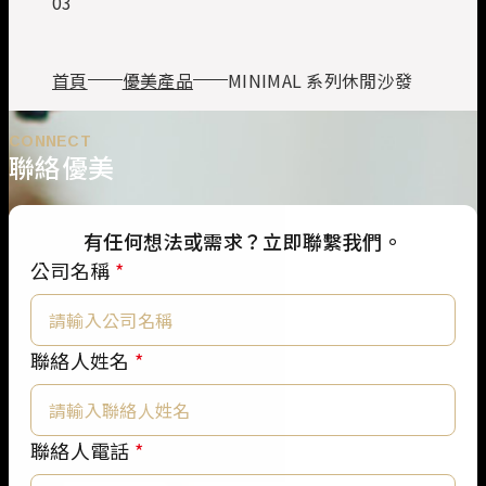
03
首頁
優美產品
MINIMAL 系列休閒沙發
CONNECT
聯絡優美
有任何想法或需求？立即聯繫我們。
公司名稱
*
聯絡人姓名
*
*
聯絡人電話
*
聯