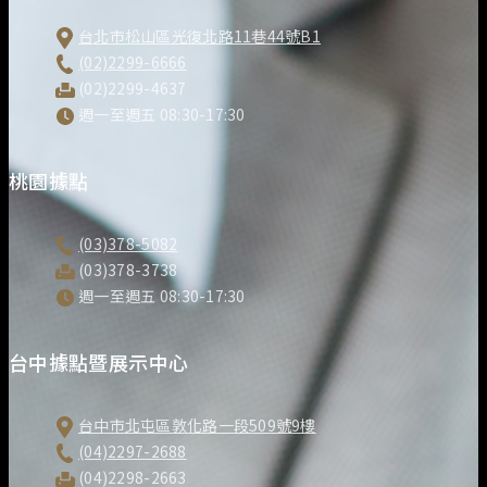
台北市松山區光復北路11巷44號B1
(02)2299-6666
(02)2299-4637
週一至週五 08:30-17:30
桃園據點
(03)378-5082
(03)378-3738
週一至週五 08:30-17:30
台中據點暨展示中心
台中市北屯區敦化路一段509號9樓
(04)2297-2688
(04)2298-2663