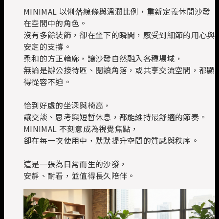
MINIMAL 以俐落線條與溫潤比例，重新定義休閒沙發
在空間中的角色。
沒有多餘裝飾，卻在坐下的瞬間，感受到細節的用心與
安定的支撐。
柔和的方正輪廓，讓沙發自然融入各種場域，
無論是辦公接待區、閱讀角落，或共享交流空間，都顯
得從容不迫。
恰到好處的坐深與椅高，
讓交談、思考與短暫休息，都能維持最舒適的節奏。
MINIMAL 不刻意成為視覺焦點，
卻在每一次使用中，默默提升空間的質感與秩序。
這是一張為日常而生的沙發，
安靜、耐看，並值得長久陪伴。