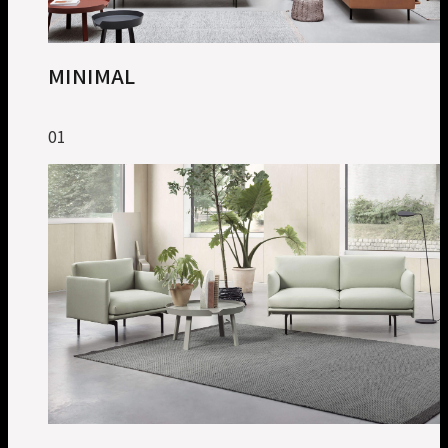
MINIMAL
01