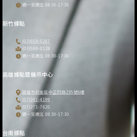
週一至週五 08:30-17:30
新竹據點
(03)659-0267
(03)598-0128
週一至週五 08:30-17:30
高雄據點暨展示中心
高雄市前金區中正四路235號6樓
(07)241-4199
(07)271-7620
週一至週五 08:30-17:30
台南據點