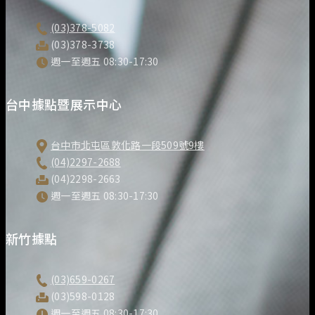
(03)378-5082
(03)378-3738
週一至週五 08:30-17:30
台中據點暨展示中心
台中市北屯區敦化路一段509號9樓
(04)2297-2688
(04)2298-2663
週一至週五 08:30-17:30
新竹據點
(03)659-0267
(03)598-0128
週一至週五 08:30-17:30