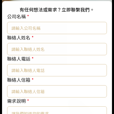
有任何想法或需求？立即聯繫我們。
公司名稱
*
聯絡人姓名
*
聯絡人電話
*
聯
聯絡人信箱
*
絡
人
電
需求說明
*
話
聯