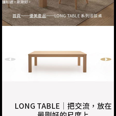
讓相遇，剛剛好。
首頁
優美產品
LONG TABLE 系列洽談桌
LONG TABLE｜把交流，放在
最剛好的尺度上