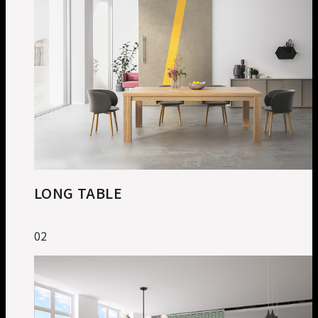
LONG TABLE
02