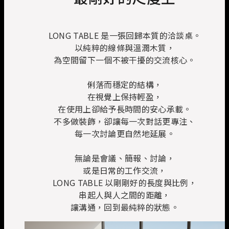
LONG TABLE 是一張回歸本質的洽談桌。
以純粹的線條與溫潤木質，
為空間留下一個不被干擾的交流核心。
俐落而穩定的結構，
在視覺上保持輕盈，
在使用上卻給予長時間的安心承載。
不多做裝飾，卻讓每一次對話更專注、
每一次討論更自然地延展。
無論是會議、簡報、討論，
或是日常的工作交流，
LONG TABLE 以剛剛好的長度與比例，
串起人與人之間的距離，
讓溝通，回到最純粹的狀態。