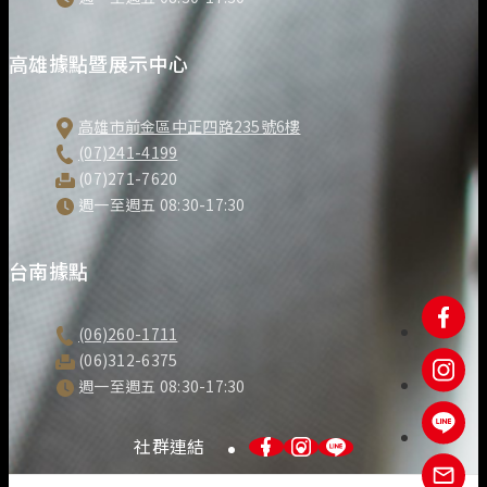
高雄據點暨展示中心
高雄市前金區中正四路235號6樓
(07)241-4199
(07)271-7620
週一至週五 08:30-17:30
台南據點
(06)260-1711
(06)312-6375
週一至週五 08:30-17:30
社群連結