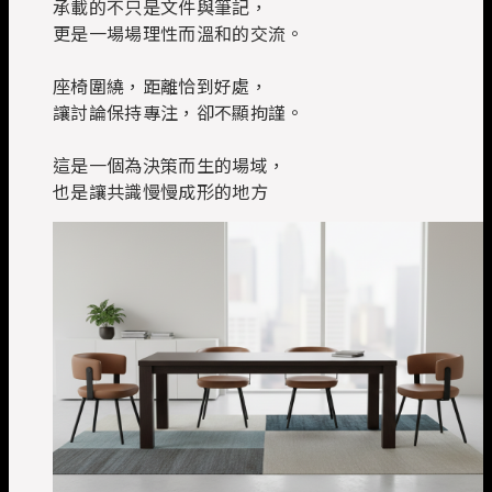
承載的不只是文件與筆記，
更是一場場理性而溫和的交流。
座椅圍繞，距離恰到好處，
讓討論保持專注，卻不顯拘謹。
這是一個為決策而生的場域，
也是讓共識慢慢成形的地方