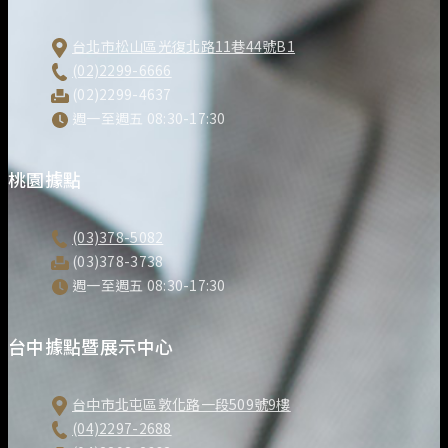
台北市松山區光復北路11巷44號B1
(02)2299-6666
(02)2299-4637
週一至週五 08:30-17:30
桃園據點
(03)378-5082
(03)378-3738
週一至週五 08:30-17:30
台中據點暨展示中心
台中市北屯區敦化路一段509號9樓
(04)2297-2688