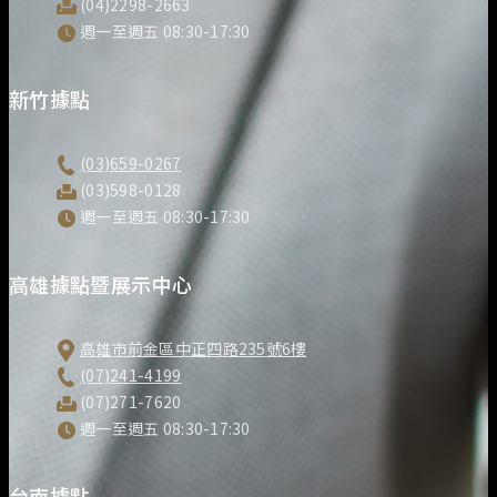
(04)2298-2663
週一至週五 08:30-17:30
新竹據點
(03)659-0267
(03)598-0128
週一至週五 08:30-17:30
高雄據點暨展示中心
高雄市前金區中正四路235號6樓
(07)241-4199
(07)271-7620
週一至週五 08:30-17:30
台南據點