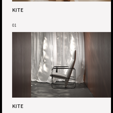
KITE
01
KITE