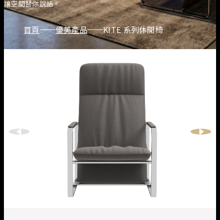
讓空間替你說話。
首頁
優美產品
KITE 系列休閒椅