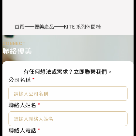
首頁
優美產品
KITE 系列休閒椅
CONNECT
聯絡優美
有任何想法或需求？立即聯繫我們。
公司名稱
*
聯絡人姓名
*
*
聯絡人電話
*