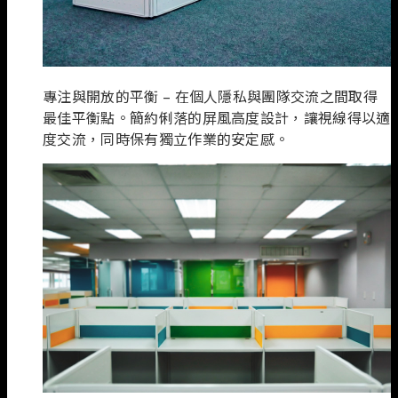
專注與開放的平衡 – 在個人隱私與團隊交流之間取得
最佳平衡點。簡約俐落的屏風高度設計，讓視線得以適
度交流，同時保有獨立作業的安定感。