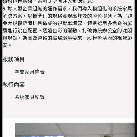
繽紛跳色點綴，為制式空間注入鮮活氣息
針對大型企業組織的運作需求，我們導入模組化的系統家具
解決方案，以標準化的規格實現高坪效的座位排列。為了避
免大規模矩陣排列造成的視覺單調感，特別選用多色系的屏
風進行跳色配置。透過色彩的躍動，打破傳統辦公室的沈悶
與規矩，為高效運轉的職場環境帶來一股輕盈活潑的視覺節
奏。
服務項目
空間家具整合
執行內容
系統家具配置