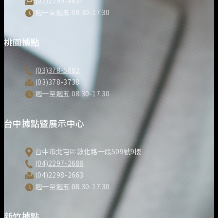
(02)2299-4637
週一至週五 08:30-17:30
桃園據點
(03)378-5082
(03)378-3738
週一至週五 08:30-17:30
台中據點暨展示中心
台中市北屯區敦化路一段509號9樓
(04)2297-2688
(04)2298-2663
週一至週五 08:30-17:30
新竹據點