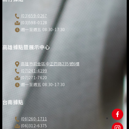
(03)659-0267
(03)598-0128
週一至週五 08:30-17:30
高雄據點暨展示中心
高雄市前金區中正四路235號6樓
(07)241-4199
(07)271-7620
週一至週五 08:30-17:30
台南據點
(06)260-1711
(06)312-6375