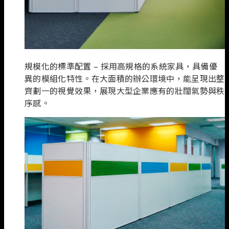
規模化的標準配置 – 採用高規格的系統家具，具備優
異的模組化特性。在大面積的辦公環境中，能呈現出整
齊劃一的視覺效果，展現大型企業應有的壯闊氣勢與秩
序感。