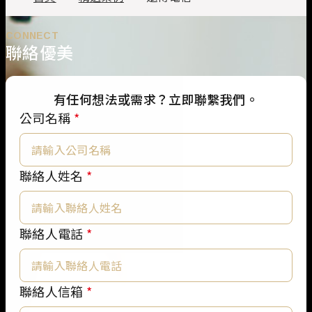
CONNECT
聯絡優美
有任何想法或需求？立即聯繫我們。
公司名稱
*
聯
聯絡人姓名
*
絡
人
姓
聯絡人電話
*
名
需
求
聯絡人信箱
*
說