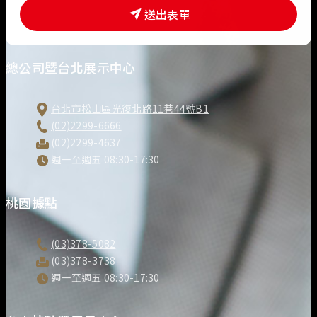
信
送出表單
箱
*
總公司暨台北展示中心
台北市松山區光復北路11巷44號B1
(02)2299-6666
(02)2299-4637
週一至週五 08:30-17:30
桃園據點
(03)378-5082
(03)378-3738
週一至週五 08:30-17:30