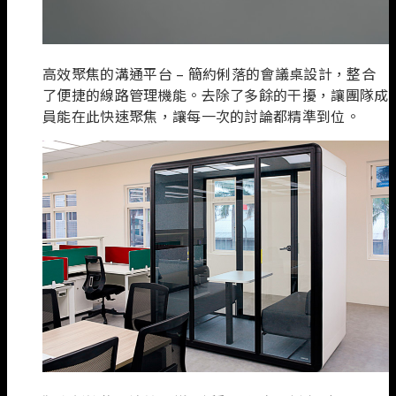
高效聚焦的溝通平台 – 簡約俐落的會議桌設計，整合
了便捷的線路管理機能。去除了多餘的干擾，讓團隊成
員能在此快速聚焦，讓每一次的討論都精準到位。