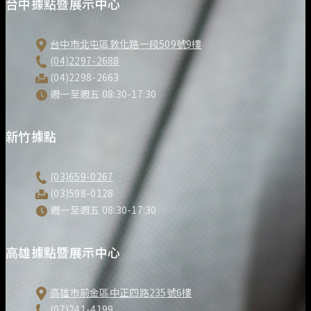
台中據點暨展示中心
台中市北屯區敦化路一段509號9樓
(04)2297-2688
(04)2298-2663
週一至週五 08:30-17:30
新竹據點
(03)659-0267
(03)598-0128
週一至週五 08:30-17:30
高雄據點暨展示中心
高雄市前金區中正四路235號6樓
(07)241-4199