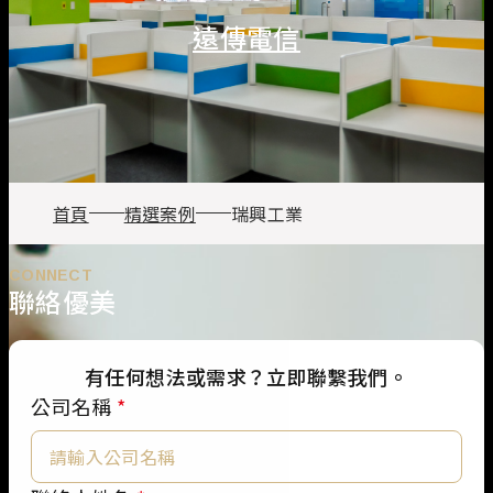
遠傳電信
首頁
精選案例
瑞興工業
CONNECT
聯絡優美
有任何想法或需求？立即聯繫我們。
公司名稱
*